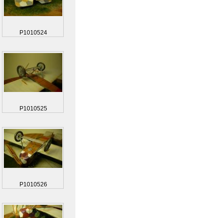
P1010524
P1010525
P1010526