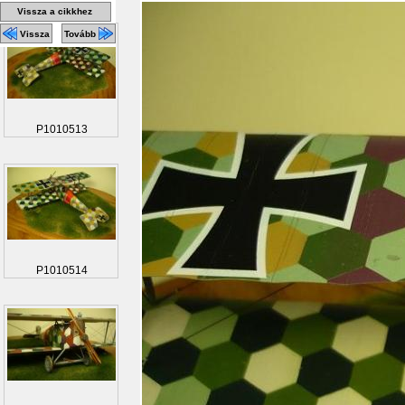
Vissza a cikkhez
Vissza
Tovább
P1010513
P1010514