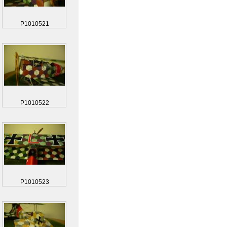
P1010521
P1010522
P1010523