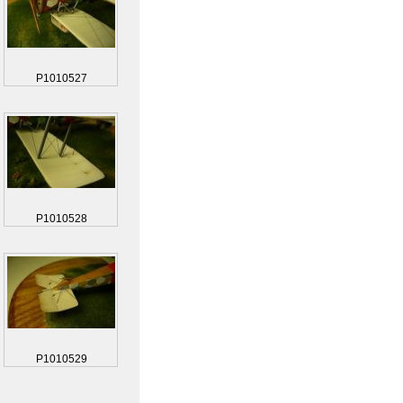
P1010527
P1010528
P1010529