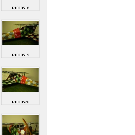
P1010518
P1010519
P1010520