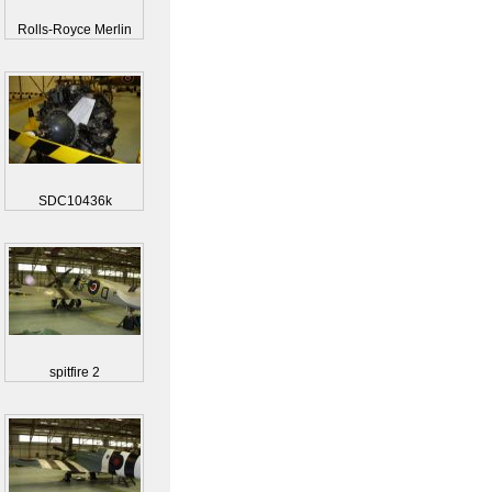
Rolls-Royce Merlin
SDC10436k
spitfire 2