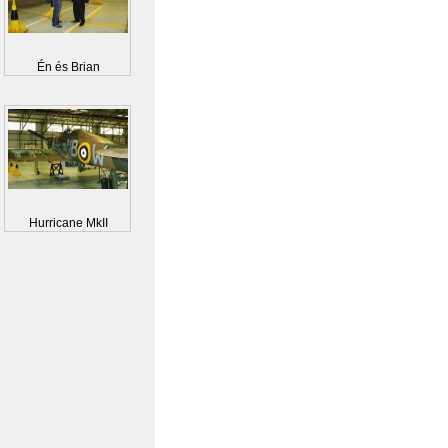
Én és Brian
Hurricane MkII