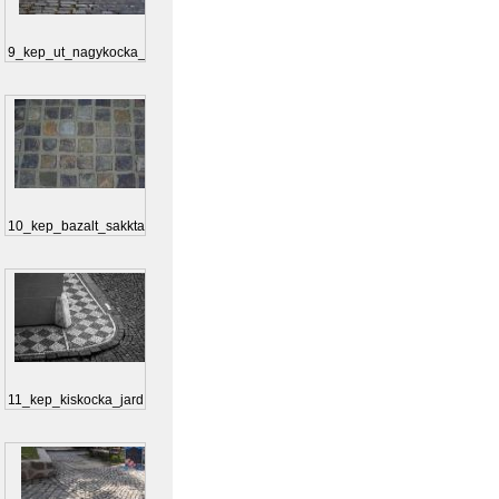
9_kep_ut_nagykocka_9...
10_kep_bazalt_sakkta...
11_kep_kiskocka_jard...