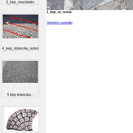
3_kep_macskako
1_kep_ut_romai
Útépítési segédlet
4_kep_kiskocka_kotes
5 kép kiskocka...