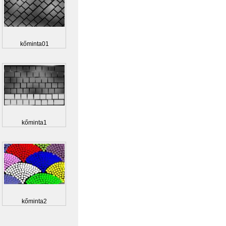
kőminta01
kőminta1
kőminta2