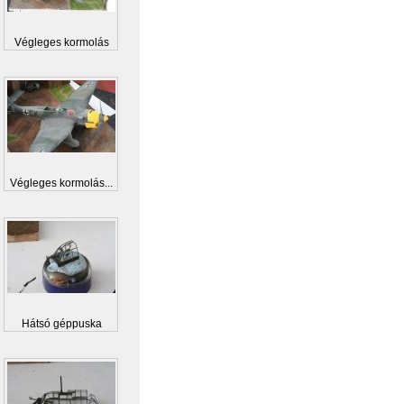
Végleges kormolás
Végleges kormolás...
Hátsó géppuska