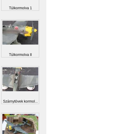
Túlkormolva 1
Túlkormolva II
Szárnytövek kormol...