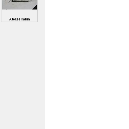
A teljes kabin