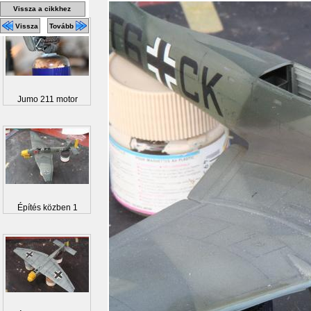
Vissza a cikkhez
Vissza
Tovább
Jumo 211 motor
Építés közben 1