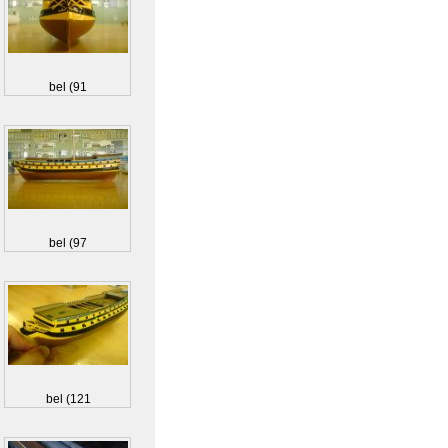
bel (91
bel (97
bel (121