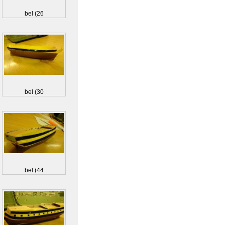
bel (26
bel (30
bel (44