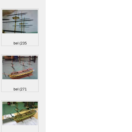
bel (235
bel (271