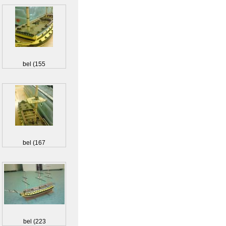
bel (155
bel (167
bel (223