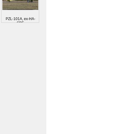
PZL-101A, ex-HA-
SBE