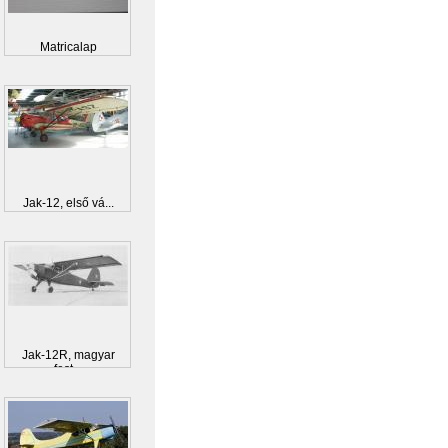
Matricalap
Jak-12, első vá...
Jak-12R, magyar
fest...