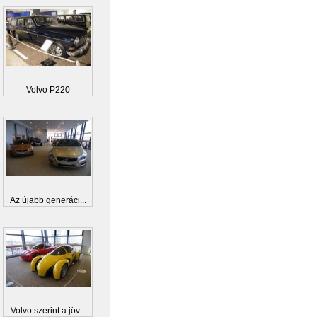
Volvo P220
Az újabb generáci...
Volvo szerint a jöv...