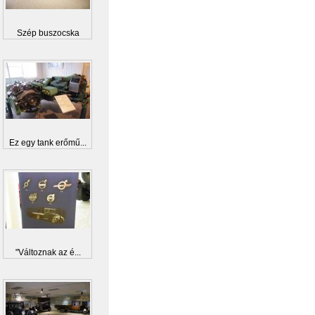
Szép buszocska
Ez egy tank erőmű...
"Változnak az é...