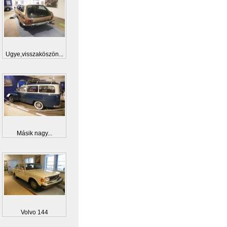
Ugye,visszaköszön...
Másik nagy...
Volvo 144