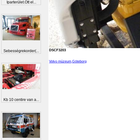
Iparterület.Ott el...
DSCF3203
Sebességrekorder(...
Volvo múzeum,Göteborg
Kb 10 centire van a...