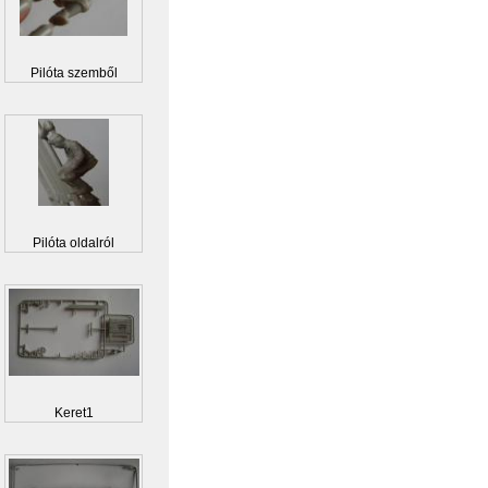
Pilóta szemből
Pilóta oldalról
Keret1