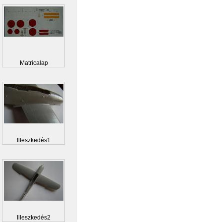
Matricalap
Illeszkedés1
Illeszkedés2