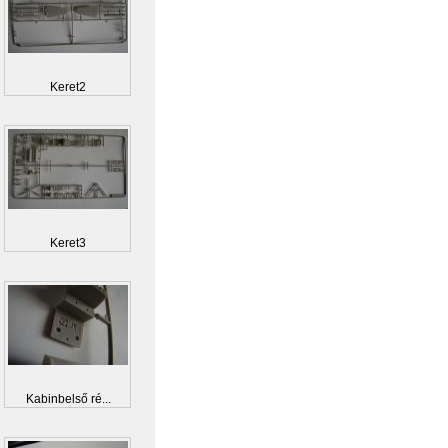
Keret2
Keret3
Kabinbelső ré...