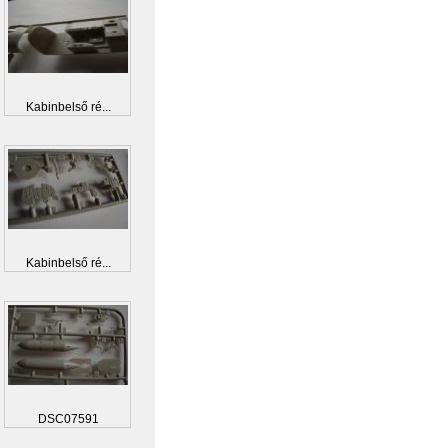
Kabinbelső ré...
Kabinbelső ré...
DSC07591