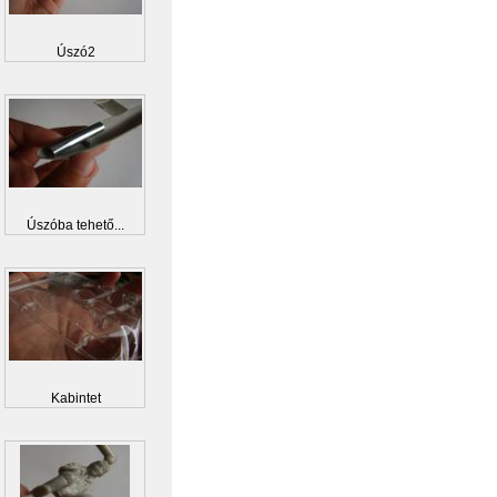
Úszó2
Úszóba tehető...
Kabintet