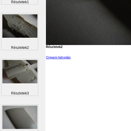
Részletek1
Részletek2
Részletek2
Origami hidroplán
Részletek3