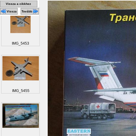
Vissza a cikkhez
Vissza
Tovább
IMG_5453
IMG_5455