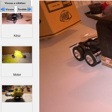
Vissza a cikkhez
Vissza
Tovább
Kész
Motor