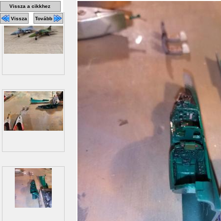
Vissza a cikkhez
Vissza
Tovább