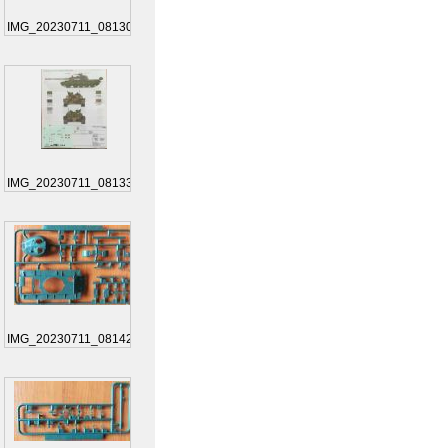
IMG_20230711_081308
IMG_20230711_081334
IMG_20230711_081429