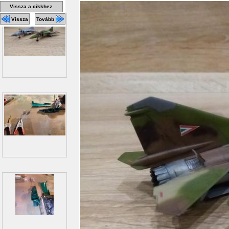
Vissza a cikkhez
Vissza
Tovább