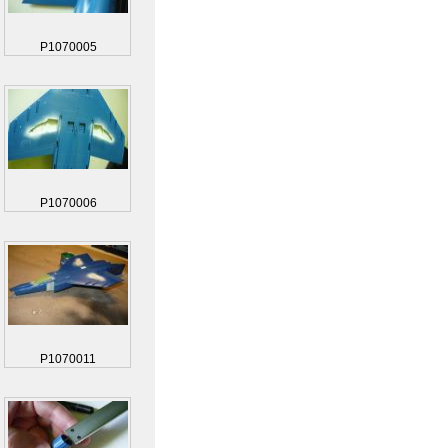
P1070005
P1070006
P1070011