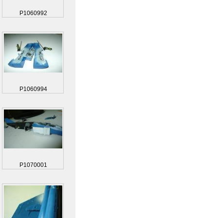
P1060992
P1060994
P1070001