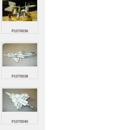
P1070036
P1070038
P1070040