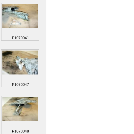
P1070041
P1070047
P1070048