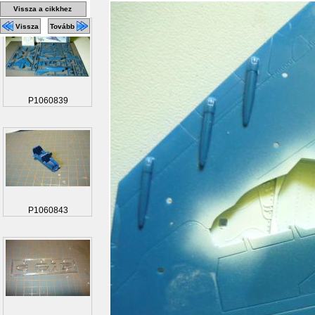
Vissza a cikkhez
Vissza
Tovább
P1060839
P1060843