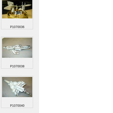
P1070036
P1070038
P1070040