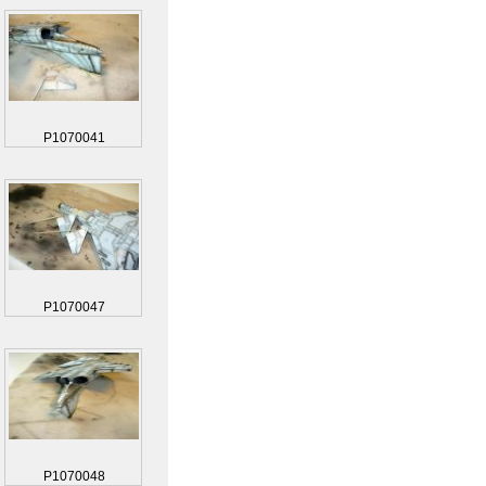
P1070041
P1070047
P1070048