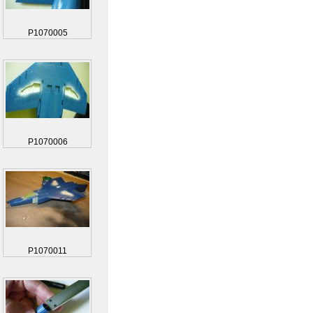
P1070005
P1070006
P1070011