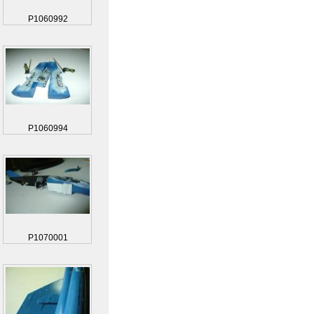
P1060992
P1060994
P1070001