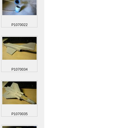
P1070022
P1070034
P1070035