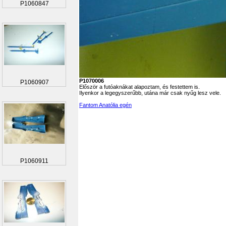
P1060847
P1070006
P1060907
Először a futóaknákat alapoztam, és festettem is.
Ilyenkor a legegyszerűbb, utána már csak nyűg lesz vele.
Fantom Anatólia egén
P1060911