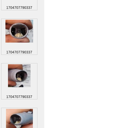
1704707790337
1704707790337
1704707790337