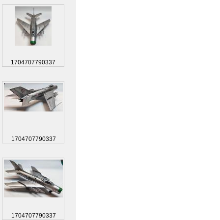
1704707790337
1704707790337
1704707790337