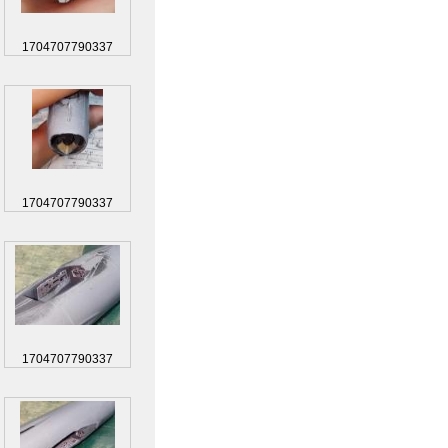
1704707790337
1704707790337
1704707790337