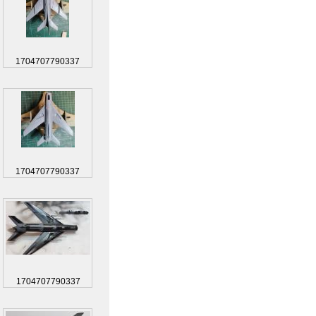
1704707790337
1704707790337
1704707790337