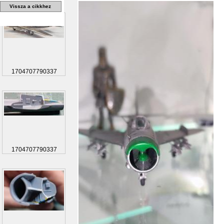
Vissza a cikkhez
1704707790337
1704707790337