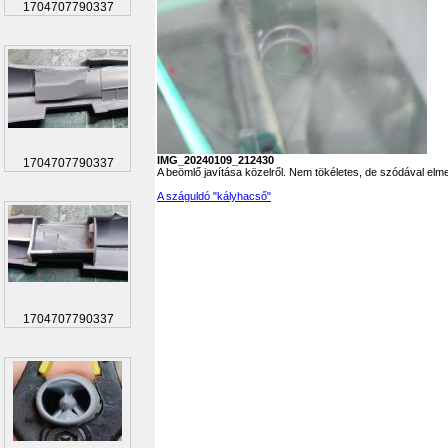
1704707790337
IMG_20240109_212430
1704707790337
A beömlő javítása közelről. Nem tökéletes, de szódával elm
A száguldó "kályhacső"
1704707790337