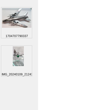
1704707790337
IMG_20240109_212430