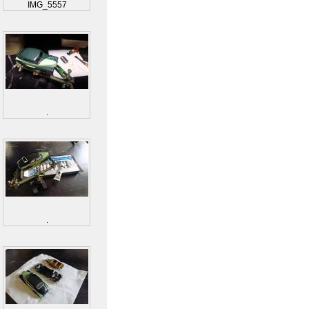
IMG_5557
.
.