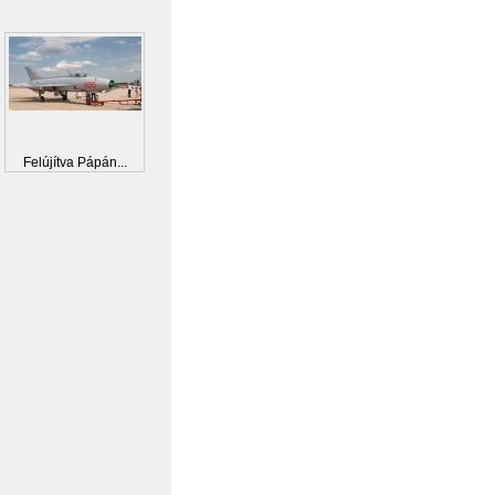
Felújítva Pápán...