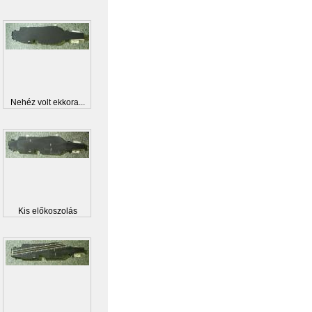
Nehéz volt ekkora...
Kis előkoszolás