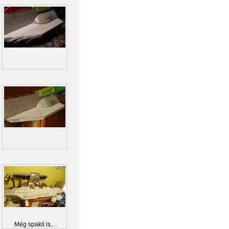
Még spakli is...