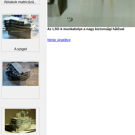
Ablakok matricázá...
Az LSO-k munkahelye a nagy biztonsági hálóval
Nimitz újratöltve
A sziget