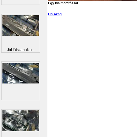
Egy kis maratással
IJN Akagi
Jól látszanak a...