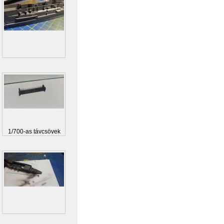
1/700-as távcsövek