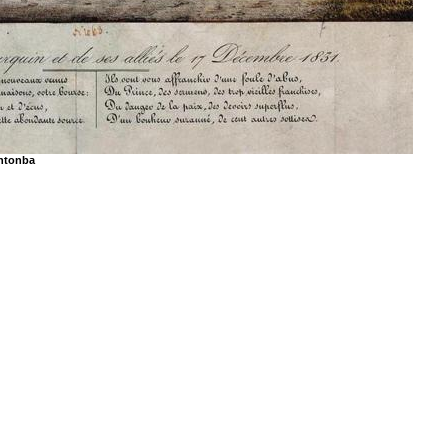
antonba