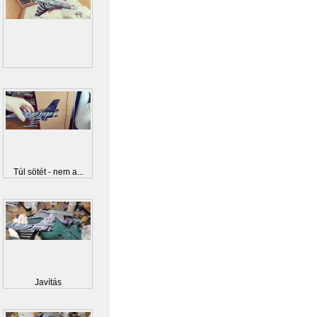
Túl sötét - nem a...
Javítás