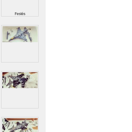
Festés