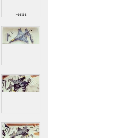
Festés