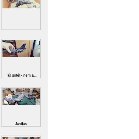
Túl sötét - nem a...
Javítás