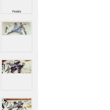
Festés