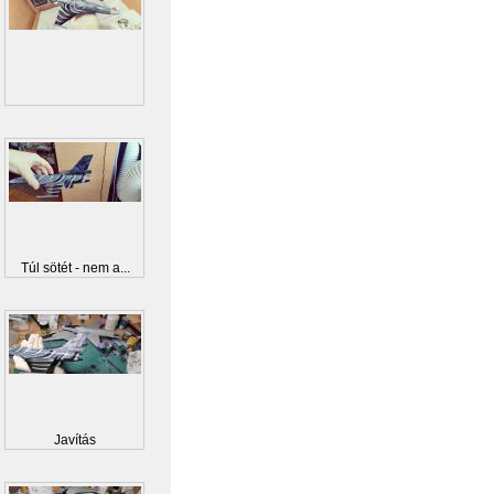
Túl sötét - nem a...
Javítás