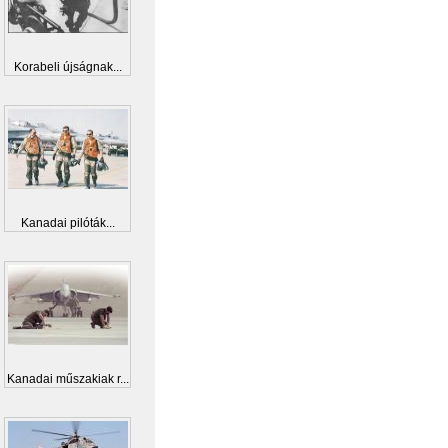
Korabeli újságnak...
Kanadai pilóták...
Kanadai műszakiak r...