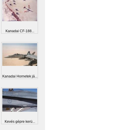
Kanadai CF-188...
Kanadai Hornetek já...
Kevés gépre kerü...