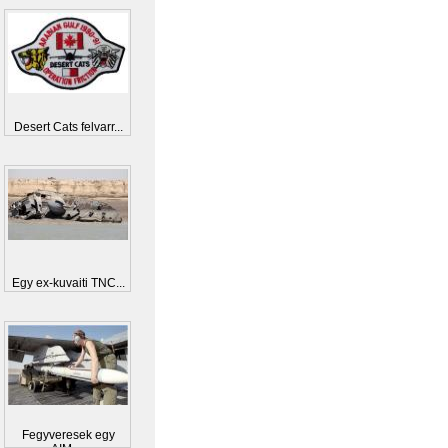
Desert Cats felvarr...
Egy ex-kuvaiti TNC...
Fegyveresek egy