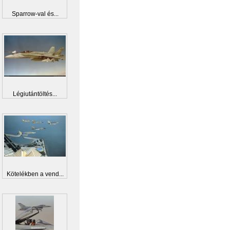
Sparrow-val és...
Légiutántöltés...
Kötelékben a vend...