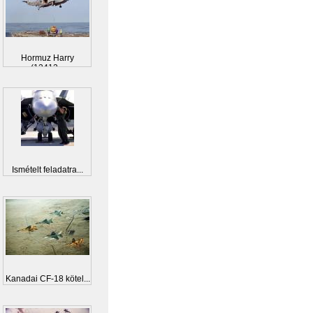
Hormuz Harry
(12412...
Ismételt feladatra...
Kanadai CF-18 kötel...