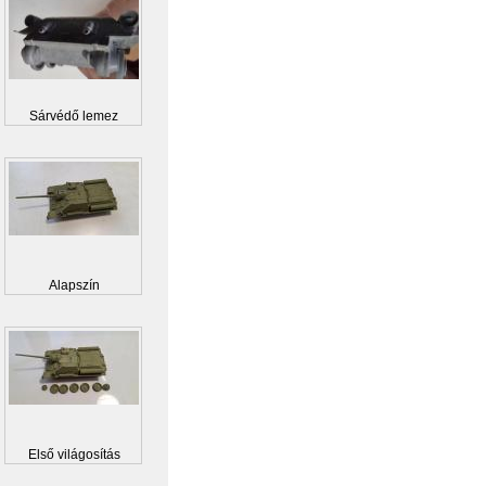
Sárvédő lemez
Alapszín
Első világosítás