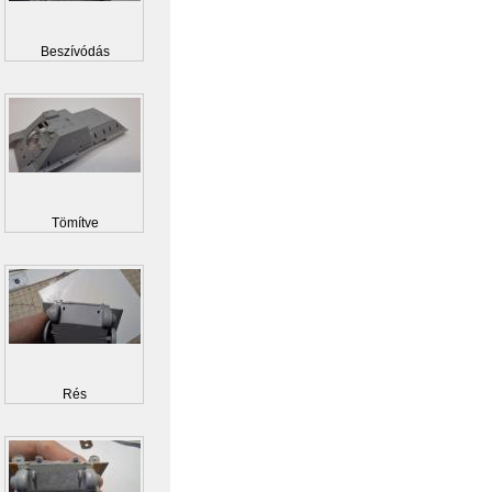
Beszívódás
Tömítve
Rés