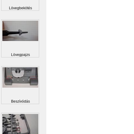
Lövegbekötés
Lövegpajzs
Beszívódás