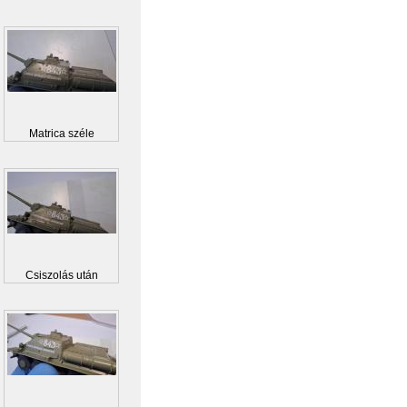
Matrica széle
Csiszolás után