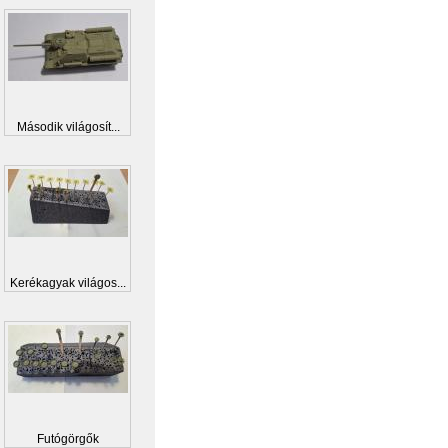
Második világosít...
Kerékagyak világos...
Futógörgők