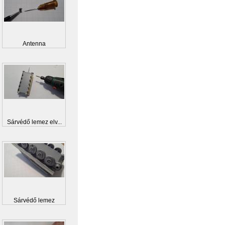
Antenna
Sárvédő lemez elv...
Sárvédő lemez