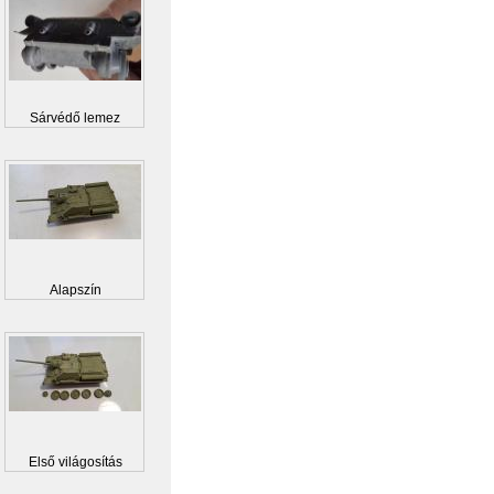
Sárvédő lemez
Alapszín
Első világosítás