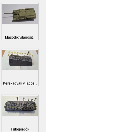
Második világosít...
Kerékagyak világos...
Futógörgők