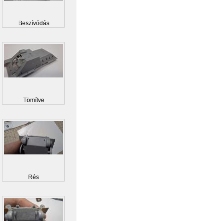
Beszívódás
Tömítve
Rés