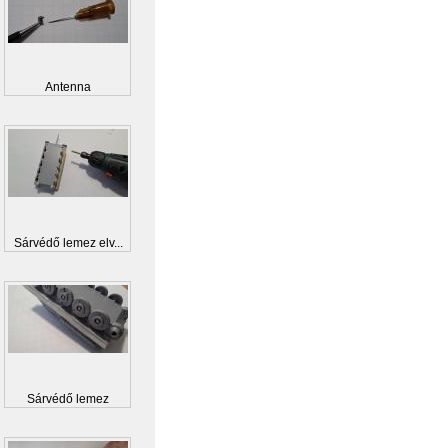
Antenna
Sárvédő lemez elv...
Sárvédő lemez