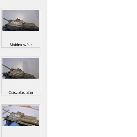
Matrica széle
Csiszolás után