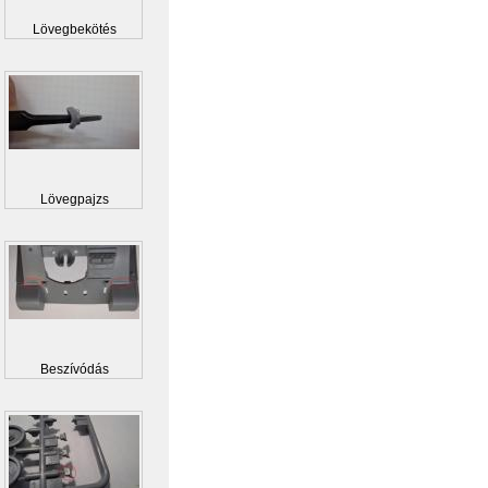
Lövegbekötés
Lövegpajzs
Beszívódás