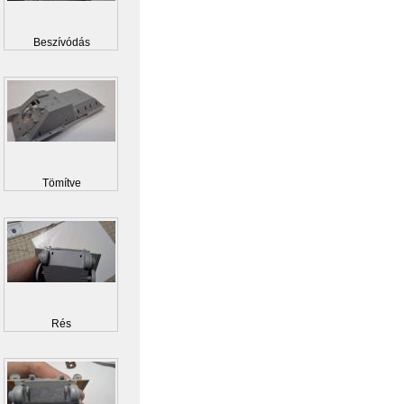
Beszívódás
Tömítve
Rés