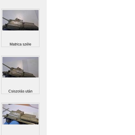
Matrica széle
Csiszolás után