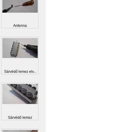
Antenna
Sárvédő lemez elv...
Sárvédő lemez