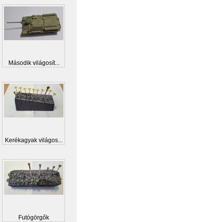
Második világosít...
Kerékagyak világos...
Futógörgők