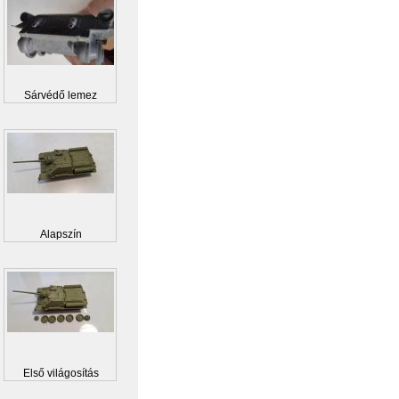
Sárvédő lemez
Alapszín
Első világosítás