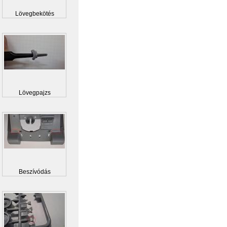
Lövegbekötés
Lövegpajzs
Beszívódás