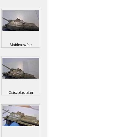
Matrica széle
Csiszolás után