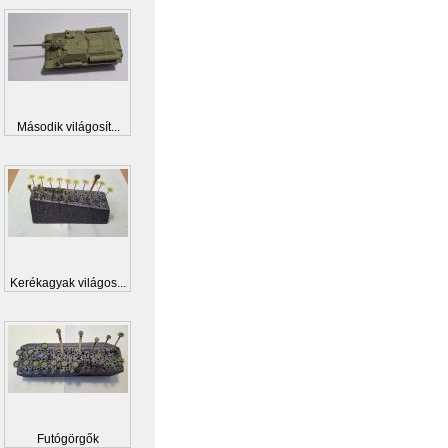
Második világosít...
Kerékagyak világos...
Futógörgők