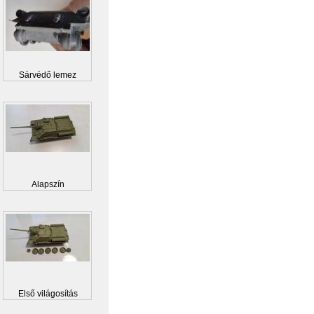
Sárvédő lemez
Alapszín
Első világosítás