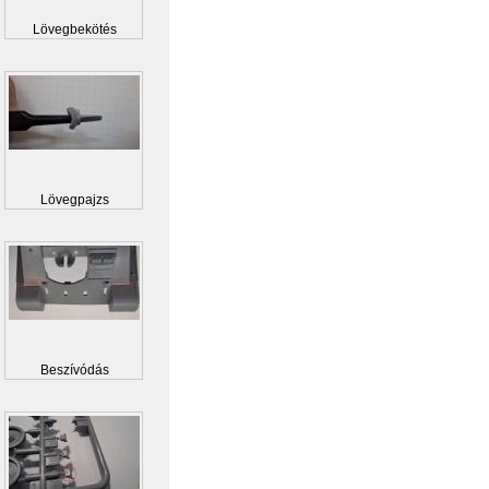
Lövegbekötés
Lövegpajzs
Beszívódás