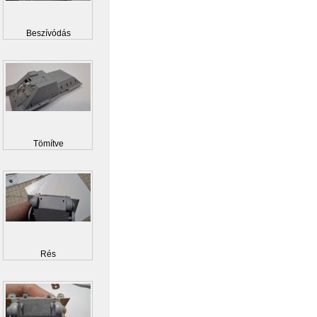
Beszívódás
Tömítve
Rés