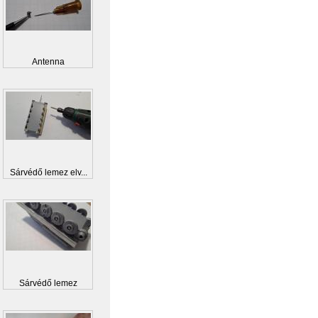
Antenna
Sárvédő lemez elv...
Sárvédő lemez