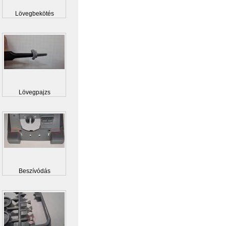
Lövegbekötés
Lövegpajzs
Beszívódás