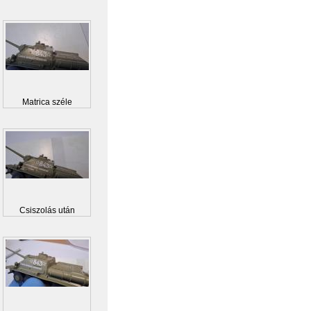
Matrica széle
Csiszolás után