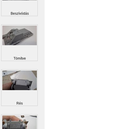
Beszívódás
Tömítve
Rés