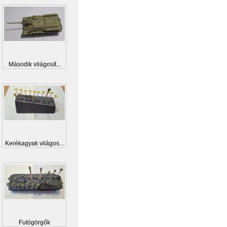
Második világosít...
Kerékagyak világos...
Futógörgők