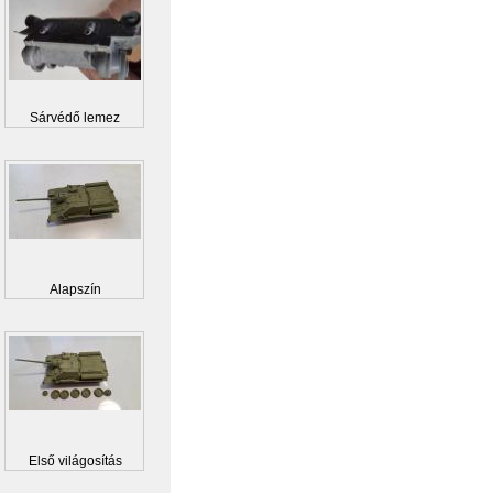
Sárvédő lemez
Alapszín
Első világosítás