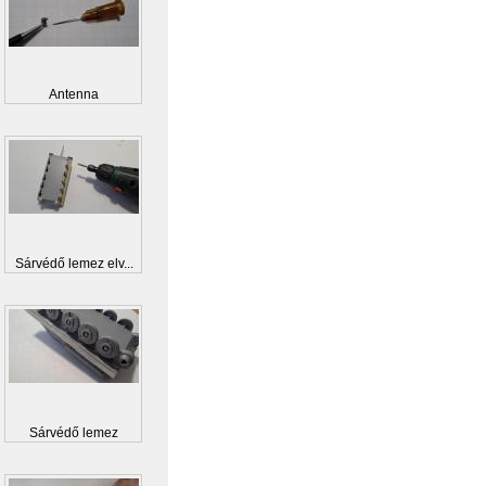
Antenna
Sárvédő lemez elv...
Sárvédő lemez