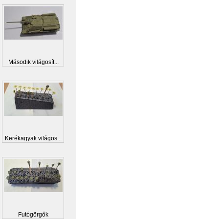
Második világosít...
Kerékagyak világos...
Futógörgők