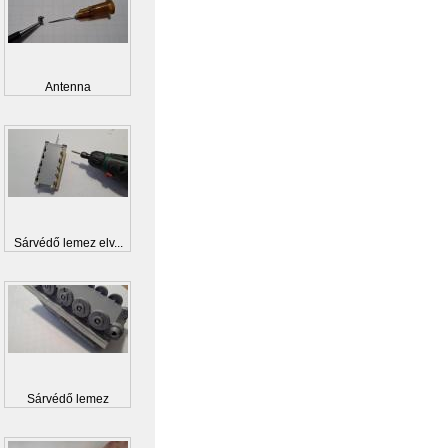
Antenna
Sárvédő lemez elv...
Sárvédő lemez