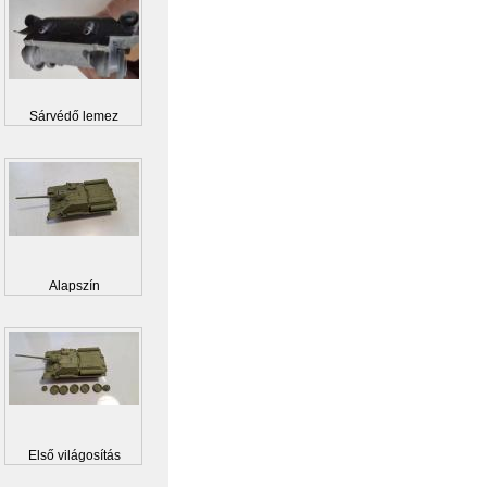
Sárvédő lemez
Alapszín
Első világosítás