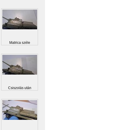
Matrica széle
Csiszolás után