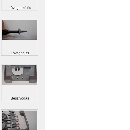
Lövegbekötés
Lövegpajzs
Beszívódás