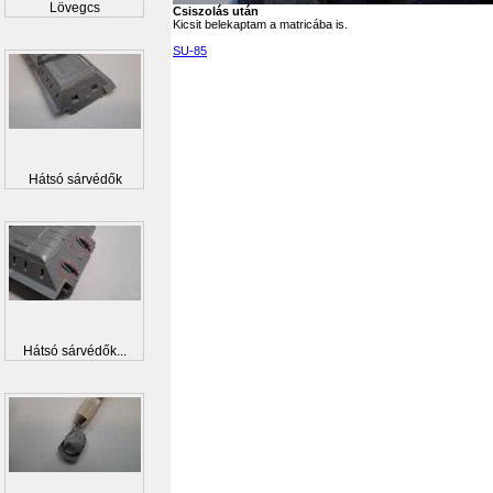
Lövegcs
Csiszolás után
Kicsit belekaptam a matricába is.
SU-85
Hátsó sárvédők
Hátsó sárvédők...