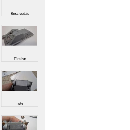
Beszívódás
Tömítve
Rés