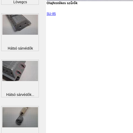
Lövegcs
Olajfestékes szűrők
SU-85
Hátsó sárvédők
Hátsó sárvédők...