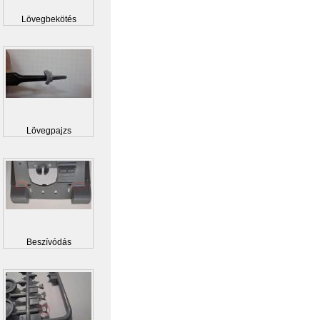
Lövegbekötés
Lövegpajzs
Beszívódás