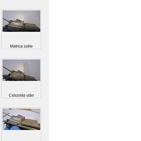
Matrica széle
Csiszolás után