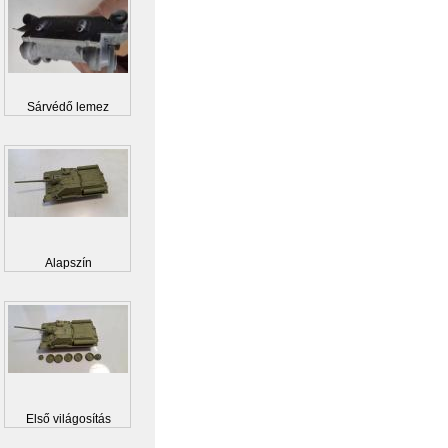
Sárvédő lemez
Alapszín
Első világosítás