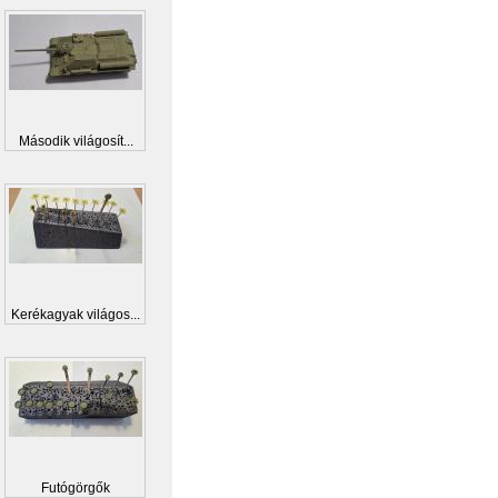
Második világosít...
Kerékagyak világos...
Futógörgők