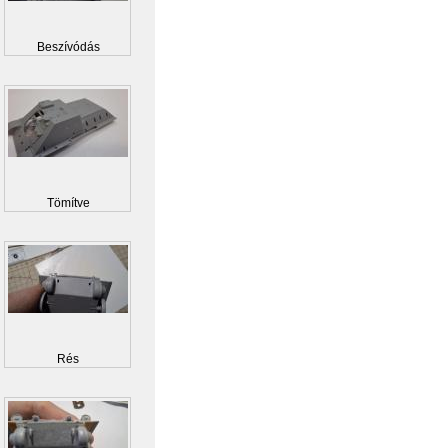
Beszívódás
Tömítve
Rés