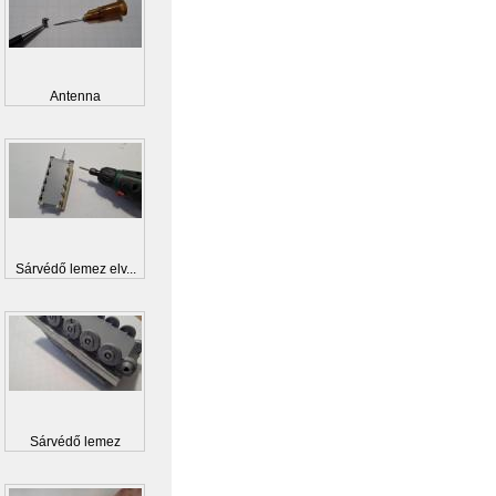
Antenna
Sárvédő lemez elv...
Sárvédő lemez