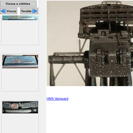
Vissza a cikkhez
Vissza
Tovább
HMS Vanguard