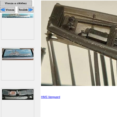
Vissza a cikkhez
Vissza
Tovább
HMS Vanguard