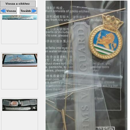
Vissza a cikkhez
Vissza
Tovább