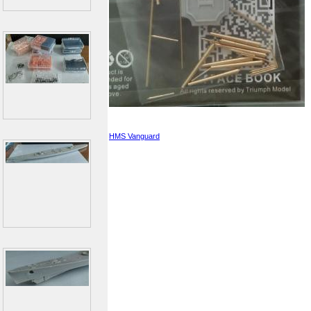
HMS Vanguard