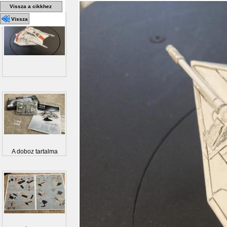
Vissza a cikkhez
Vissza
A doboz tartalma