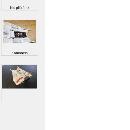
Kis pilótáink
Kabinbels