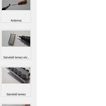
Antenna
Sárvédő lemez elv...
Sárvédő lemez