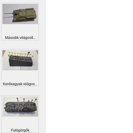
Második világosít...
Kerékagyak világos...
Futógörgők