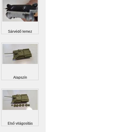
Sárvédő lemez
Alapszín
Első világosítás