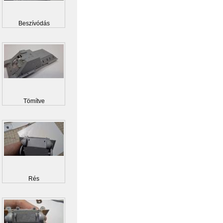
Beszívódás
Tömítve
Rés