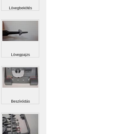
Lövegbekötés
Lövegpajzs
Beszívódás