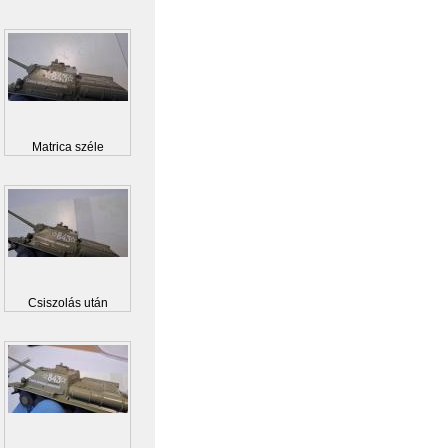
Matrica széle
Csiszolás után