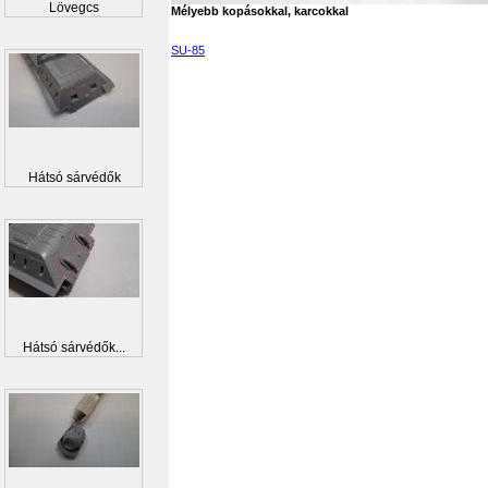
Lövegcs
Mélyebb kopásokkal, karcokkal
SU-85
Hátsó sárvédők
Hátsó sárvédők...