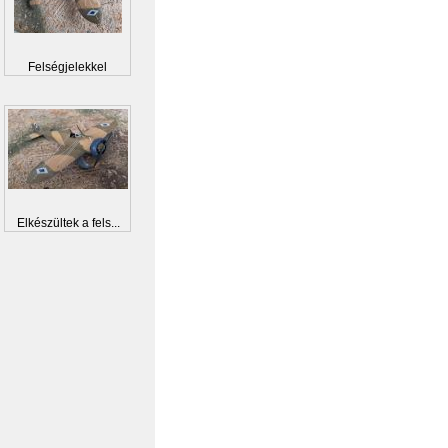
Felségjelekkel
Elkészültek a fels...