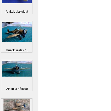
Alakul, alakulgat
Húzott szálak "...
Alakul a hálózat