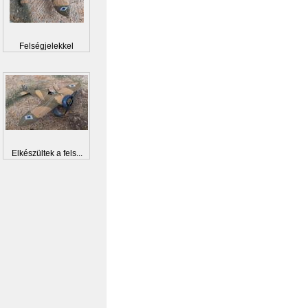
Felségjelekkel
Elkészültek a fels...