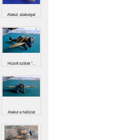
Alakul, alakulgat
Húzott szálak "...
Alakul a hálózat