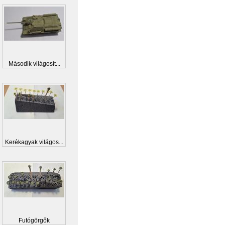
Második világosít...
Kerékagyak világos...
Futógörgők