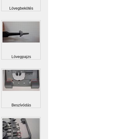
Lövegbekötés
Lövegpajzs
Beszívódás