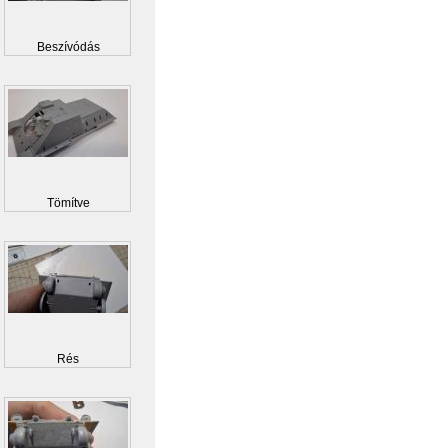
Beszívódás
Tömítve
Rés