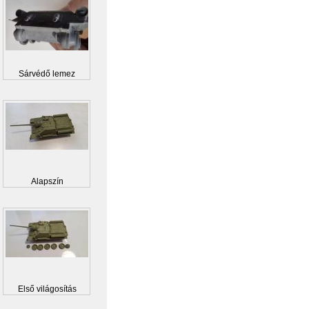
Sárvédő lemez
Alapszín
Első világosítás