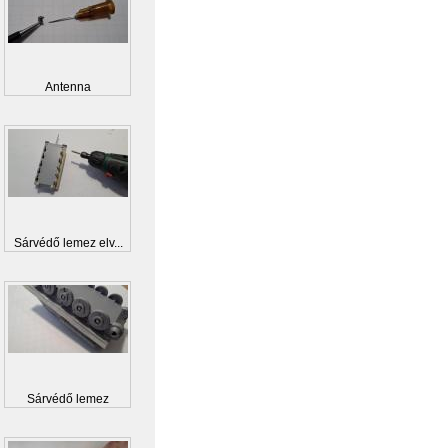
Antenna
Sárvédő lemez elv...
Sárvédő lemez