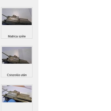
Matrica széle
Csiszolás után