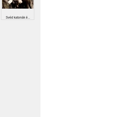
Svéd katonák é...