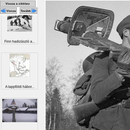
Vissza a cikkhez
Vissza
Tovább
Finn hadizászló a...
A lappföldi hábor...