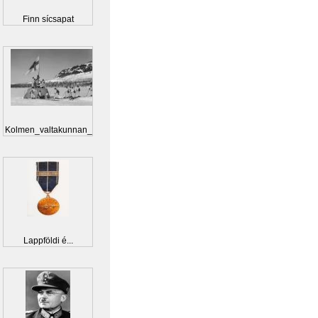
Finn sícsapat
Kolmen_valtakunnan_r...
Lappföldi é...