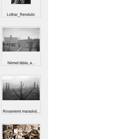
Lothar_Rendulic
Német tábla, a...
Rovaniemi maradvá...