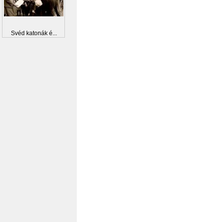
Svéd katonák é...