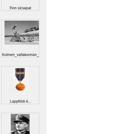
Finn sícsapat
Kolmen_valtakunnan_r...
Lappföldi é...