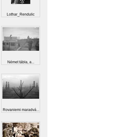
Lothar_Rendulic
Német tábla, a...
Rovaniemi maradvá...