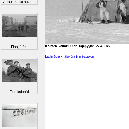
A Joulupukki háza -...
Kolmen_valtakunnan_rajapyykki_27.4.1945
Finn járőr...
Lapin Sota - háború a finn északon
Finn katonák